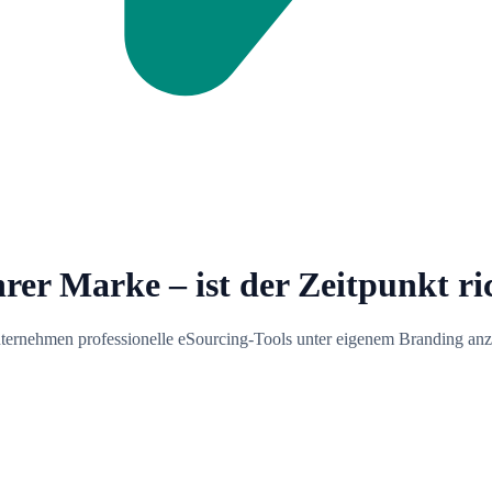
rer Marke – ist der Zeitpunkt ri
nternehmen professionelle eSourcing-Tools unter eigenem Branding anz