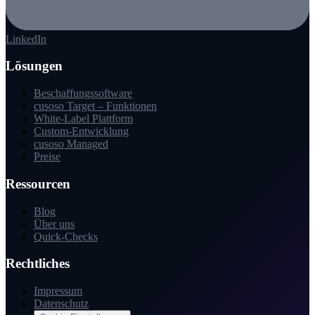
LinkedIn
Lösungen
Beschaffungssoftware
cusoso Target – Funktionen
White-Label Plattform
Custom-Entwicklung
cusoso Managed
Preise
Ressourcen
Blog
Über uns
Quick-Checks
Rechtliches
Impressum
Datenschutz