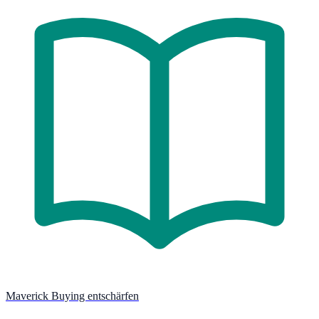
Maverick Buying entschärfen